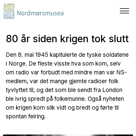
80 år siden krigen tok slutt
Den 8. mai 1945 kapitulerte de tyske soldatene
i Norge. De fleste visste hva som kom, selv
om radio var forbudt med mindre man var NS-
medlem, var det mange gjemte radioer folk
tyvlyttet til, og det som ble sendt fra London
ble ivrig spredt på folkemunne. Også nyheten
om krigen kom slik vidt og bredt og førte til
spontan feiring.