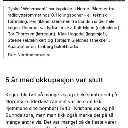
Tyske "Wehrmacht" har kapitulert i Norge. Bildet er fra
radiolytterommet hos O. Hollingsocher - el. teknisk
forretning. Her fikk en stemmen fra London under hele
krigen. Rommet var lydisolert. Fv. Rolf Moen (elektrikker),
Tor Thoresen (læregutt), Kåre Hagedal (lagersjef),
Steene (el.tekniker) og Torbjørn Gjeldnes (snekker).
Aparatet er en Tanberg bakelittradio.
Nordmørsmusea
5 år med okkupasjon var slutt
Krigen ble følt på mange vis og i hele samfunnet på
Nordmøre. Sterkest rammet var de som fikk
hjemmene sine bombet i 1940 i Kristiansund og på
Sunndalsøra, men man fikk også merke det på så
mange andre vis. Det var mangel på de fleste varer