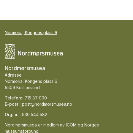
Normoria, Kongens plass 6
Nordmørsmusea
Adresse
Normoria, Kongens plass 6
6509 Kristiansund
Telefon::
715 87 000
E-post::
post@nordmorsmusea.no
Org.nr.::
930 544 582
Nordmørsmusea er medlem av ICOM og Norges
museumsforbund.