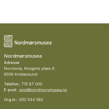
Nordmørsmusea
Adresse
Normoria, Kongens plass 6
6509 Kristiansund
Telefon::
715 87 000
E-post::
post@nordmorsmusea.no
Org.nr.::
930 544 582