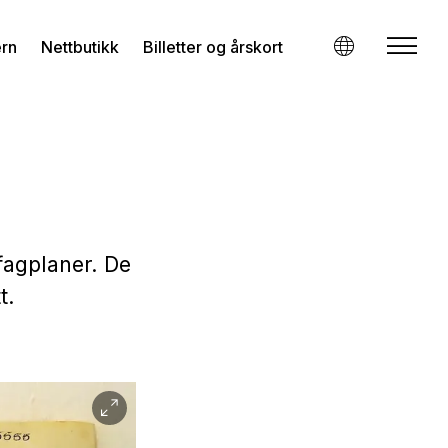
ern
Nettbutikk
Billetter og årskort
fagplaner. De
t.