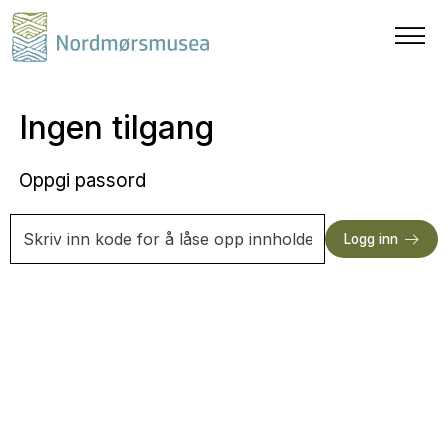
Ingen tilgang
Oppgi passord
Logg inn