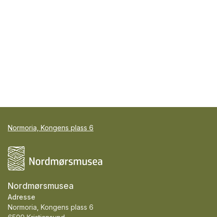
Normoria, Kongens plass 6
Nordmørsmusea
Adresse
Normoria, Kongens plass 6