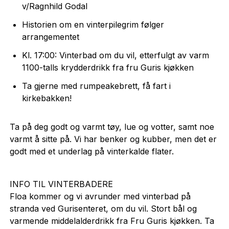
v/Ragnhild Godal
Historien om en vinterpilegrim følger
arrangementet
Kl. 17:00: Vinterbad om du vil, etterfulgt av varm
1100-talls krydderdrikk fra fru Guris kjøkken
Ta gjerne med rumpeakebrett, få fart i
kirkebakken!
Ta på deg godt og varmt tøy, lue og votter, samt noe
varmt å sitte på. Vi har benker og kubber, men det er
godt med et underlag på vinterkalde flater.
INFO TIL VINTERBADERE
Floa kommer og vi avrunder med vinterbad på
stranda ved Gurisenteret, om du vil. Stort bål og
varmende middelalderdrikk fra Fru Guris kjøkken. Ta