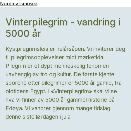
Nordmørsmusea
Vinterpilegrim - vandring i
5000 år
Kystpilegrimsleia er helårsåpen. Vi inviterer deg
til pilegrimsopplevelser midt mørketida.
Pilegrim er et dypt menneskelig fenomen
uavhengig av tro og kultur. De første kjente
sporene etter pilegrimer er 5000 år gamle, fra
oldtidens Egypt. I «Vinterpilegrim» skal vi se
hva vi finner av 5000 år gammel historie på
Edøya. Vi vandrer gjennom mange tidslag
denne siste lørdagen i jula.