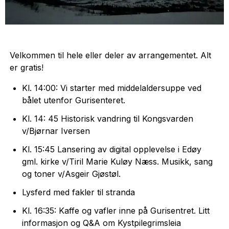
Velkommen til hele eller deler av arrangementet. Alt
er gratis!
Kl. 14:00: Vi starter med middelaldersuppe ved
bålet utenfor Gurisenteret.
Kl. 14: 45 Historisk vandring til Kongsvarden
v/Bjørnar Iversen
Kl. 15:45 Lansering av digital opplevelse i Edøy
gml. kirke v/Tiril Marie Kuløy Næss. Musikk, sang
og toner v/Asgeir Gjøstøl.
Lysferd med fakler til stranda
Kl. 16:35: Kaffe og vafler inne på Gurisentret. Litt
informasjon og Q&A om Kystpilegrimsleia