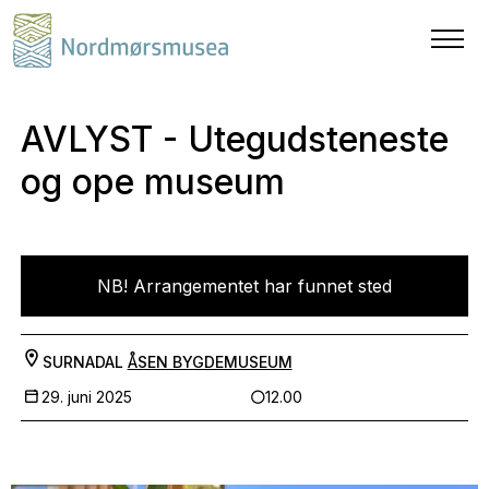
AVLYST - Utegudsteneste
og ope museum
NB! Arrangementet har funnet sted
SURNADAL
ÅSEN BYGDEMUSEUM
29. juni 2025
12.00