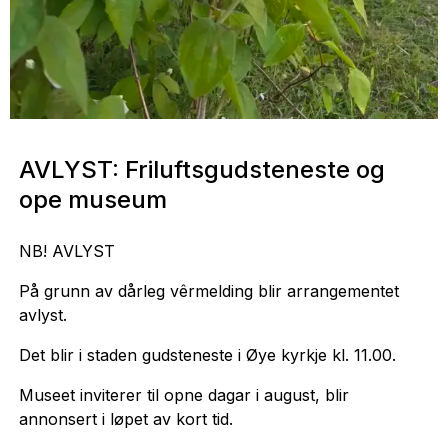
AVLYST: Friluftsgudsteneste og
ope museum
NB! AVLYST
På grunn av dårleg vêrmelding blir arrangementet
avlyst.
Det blir i staden gudsteneste i Øye kyrkje kl. 11.00.
Museet inviterer til opne dagar i august, blir
annonsert i løpet av kort tid.