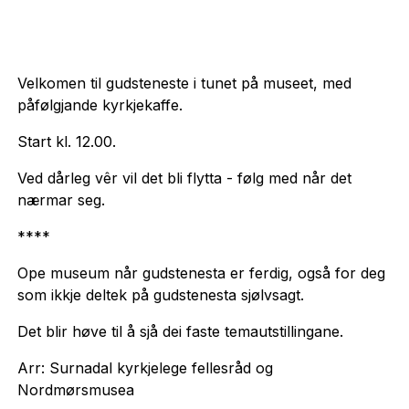
Velkomen til gudsteneste i tunet på museet, med
påfølgjande kyrkjekaffe.
Start kl. 12.00.
Ved dårleg vêr vil det bli flytta - følg med når det
nærmar seg.
****
Ope museum når gudstenesta er ferdig, også for deg
som ikkje deltek på gudstenesta sjølvsagt.
Det blir høve til å sjå dei faste temautstillingane.
Arr: Surnadal kyrkjelege fellesråd og
Nordmørsmusea