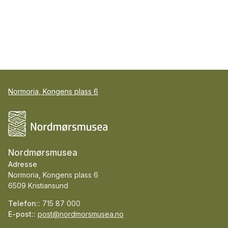
Normoria, Kongens plass 6
Nordmørsmusea
Adresse
Normoria, Kongens plass 6
6509 Kristiansund
Telefon::
715 87 000
E-post::
post@nordmorsmusea.no