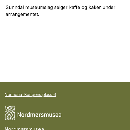
Sunndal museumslag selger kaffe og kaker under
arrangementet.
Normoria, Kongens plass 6
Nordmørsmusea