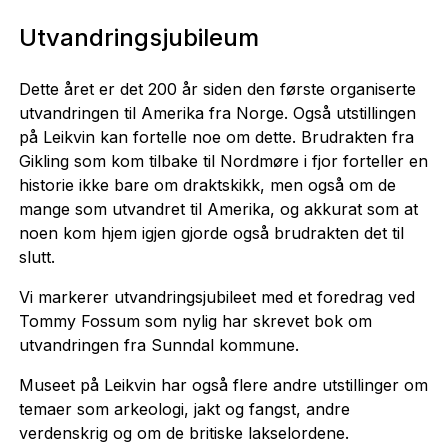
Utvandringsjubileum
Dette året er det 200 år siden den første organiserte
utvandringen til Amerika fra Norge. Også utstillingen
på Leikvin kan fortelle noe om dette. Brudrakten fra
Gikling som kom tilbake til Nordmøre i fjor forteller en
historie ikke bare om draktskikk, men også om de
mange som utvandret til Amerika, og akkurat som at
noen kom hjem igjen gjorde også brudrakten det til
slutt.
Vi markerer utvandringsjubileet med et foredrag ved
Tommy Fossum som nylig har skrevet bok om
utvandringen fra Sunndal kommune.
Museet på Leikvin har også flere andre utstillinger om
temaer som arkeologi, jakt og fangst, andre
verdenskrig og om de britiske lakselordene.