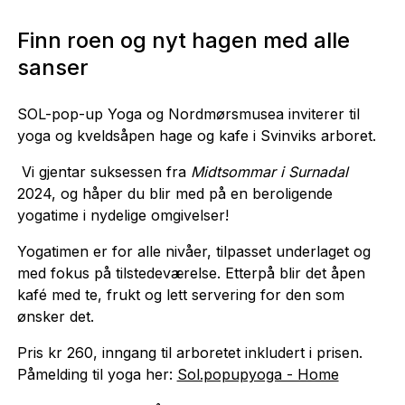
Finn roen og nyt hagen med alle
sanser
SOL-pop-up Yoga og Nordmørsmusea inviterer til
yoga og kveldsåpen hage og kafe i Svinviks arboret.
Vi gjentar suksessen fra
Midtsommar i Surnadal
2024, og håper du blir med på en beroligende
yogatime i nydelige omgivelser!
Yogatimen er for alle nivåer, tilpasset underlaget og
med fokus på tilstedeværelse. Etterpå blir det åpen
kafé med te, frukt og lett servering for den som
ønsker det.
Pris kr 260, inngang til arboretet inkludert i prisen.
Påmelding til yoga her:
Sol.popupyoga - Home