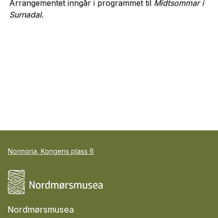
Arrangementet inngår i programmet til
Midtsommar i
Surnadal.
Normoria, Kongens plass 6
Nordmørsmusea