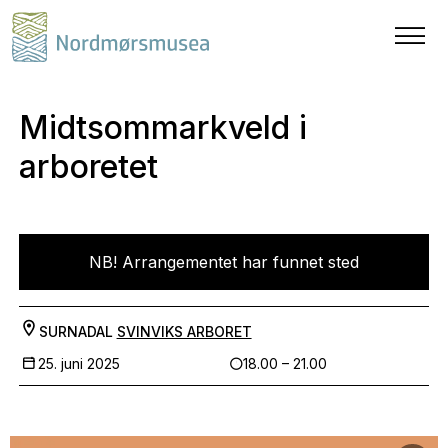
Midtsommarkveld i
arboretet
NB! Arrangementet har funnet sted
SURNADAL
SVINVIKS ARBORET
25. juni 2025
18.00 – 21.00