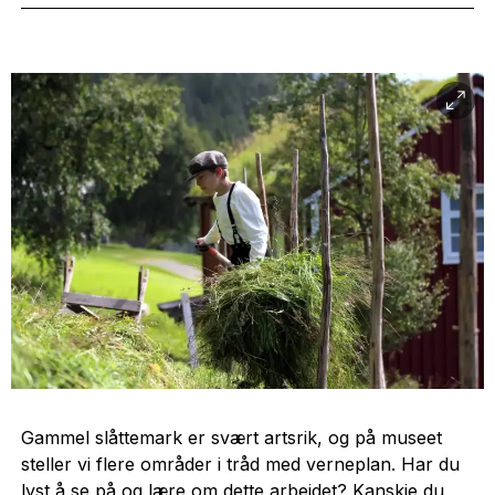
Gammel slåttemark er svært artsrik, og på museet
steller vi flere områder i tråd med verneplan. Har du
lyst å se på og lære om dette arbeidet? Kanskje du