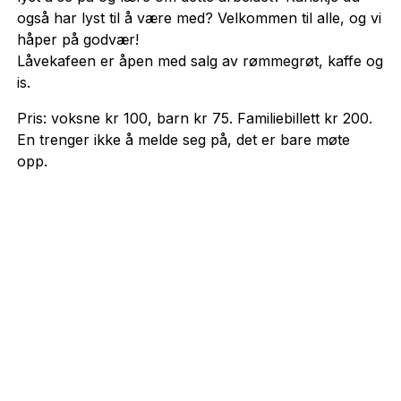
også har lyst til å være med? Velkommen til alle, og vi
håper på godvær!
Låvekafeen er åpen med salg av rømmegrøt, kaffe og
is.
Pris: voksne kr 100, barn kr 75. Familiebillett kr 200.
En trenger ikke å melde seg på, det er bare møte
opp.