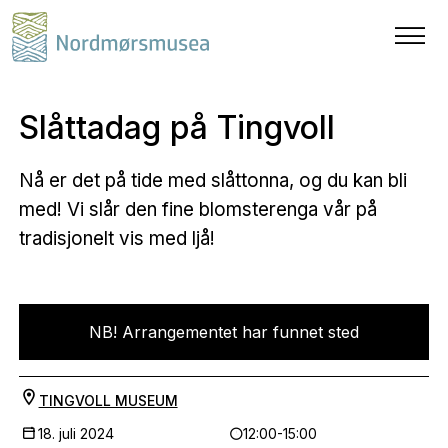
Slåttadag på Tingvoll
Nå er det på tide med slåttonna, og du kan bli
med! Vi slår den fine blomsterenga vår på
tradisjonelt vis med ljå!
NB! Arrangementet har funnet sted
TINGVOLL MUSEUM
18. juli 2024
12:00-15:00