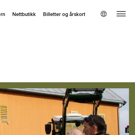
ern
Nettbutikk
Billetter og årskort