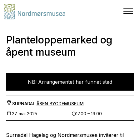
Planteloppemarked og
åpent museum
NB! Arrangementet har funnet sted
SURNADAL
ÅSEN BYGDEMUSEUM
27. mai 2025
17.00 – 19.00
Surnadal Hagelag og Nordmørsmusea inviterer til