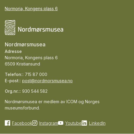
Normoria, Kongens plass 6
Nordmørsmusea
Adresse
Normoria, Kongens plass 6
6509 Kristiansund
Telefon::
715 87 000
E-post::
post@nordmorsmusea.no
Org.nr.::
930 544 582
Nordmørsmusea er medlem av ICOM og Norges
museumsforbund.
Facebook
Instagram
Youtube
LinkedIn