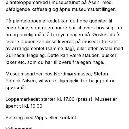
planteloppemarked i museustunet på Åsen, med
påfølgende kaffesalg og åpne museumsutstillinger.
På planteloppemarkedet kan du finne godbiter til
egen hage, som noen andre har til overs hos seg - en
fin og rimelig måte å fornye i hagen på. Ønsker du å
levere lopper kan disse leveres på museet i forkant
av arrangementet (samme dag), eller etter avtale med
Surnadal Hagelag. Dette kan være stauder, busker,
løker etc. som du har til overs fra egen hage.
Museumsgartner hos Nordmørsmusea, Stefan
Patrick Nilsen, vil være tilgjengelig for hageprat og
spørsmål.
Loppemarkedet starter kl. 17.00 (presis). Museet er
åpent til kl. 19.00.
Betaling med Vipps eller kontant.