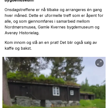
bygdemuseum!
Onsdagstreffene er nå tilbake og arrangeres én gang
hver måned. Dette er uformelle treff som er åpent for
alle, og som gjennomføres i samarbeid mellom
Nordmørsmusea, Gamle Kvernes bygdemuseum og
Averøy Historielag.
Kom innom og slå an en prat! Det blir også salg av
kaffe og bakst.