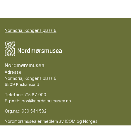
Normoria, Kongens plass 6
Nordmørsmusea
Adresse
Normoria, Kongens plass 6
6509 Kristiansund
Telefon::
715 87 000
E-post::
post@nordmorsmusea.no
Org.nr.::
930 544 582
Nordmørsmusea er medlem av ICOM og Norges
museumsforbund.