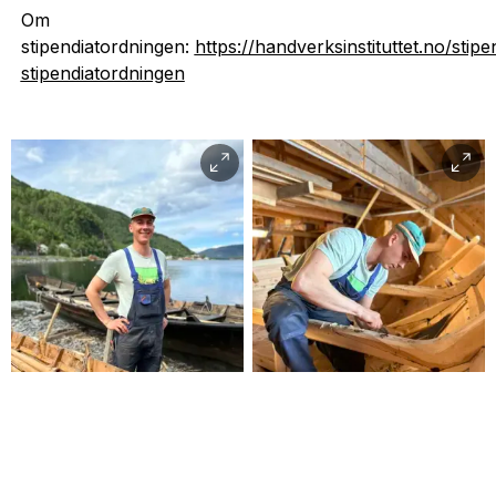
Om
stipendiatordningen:
https://handverksinstituttet.no/stip
stipendiatordningen
Birgit Sildnes,
Birgit Sildnes,
Håndverksinstituttet
Håndverksinstituttet