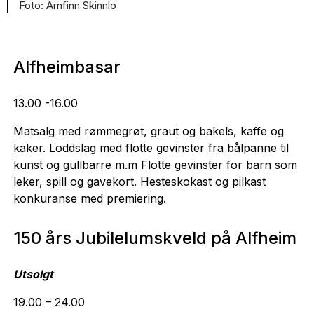
Arnfinn Skinnlo
Alfheimbasar
13.00 -16.00
Matsalg med rømmegrøt, graut og bakels, kaffe og
kaker. Loddslag med flotte gevinster fra bålpanne til
kunst og gullbarre m.m Flotte gevinster for barn som
leker, spill og gavekort. Hesteskokast og pilkast
konkuranse med premiering.
150 års Jubilelumskveld på Alfheim
Utsolgt
19.00 – 24.00