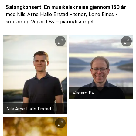
Salongkonsert, En musikalsk reise gjennom 150 år
med Nils Arne Halle Erstad – tenor, Lone Eines -
sopran og Vegard By – piano/trøorgel.
Vegard By
Nils Arne Halle Erstad