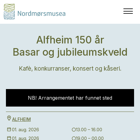
Alfheim 150 år
Basar og jubileumskveld
Kafè, konkurranser, konsert og kåseri.
NB! Arrangementet har funnet sted
ALFHEIM
01. aug. 2026
13.00 – 16.00
01. aug. 2026
19.00 – 00.00