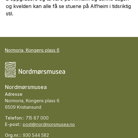
og kvelden kan alle få se stuene på Alfheim i tidsriktig
stil.
Normoria, Kongens plass 6
Nordmørsmusea
Adresse
Normoria, Kongens plass 6
6509 Kristiansund
Telefon::
715 87 000
E-post::
post@nordmorsmusea.no
Org.nr.::
930 544 582