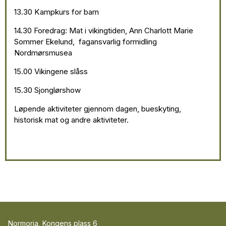
13.30 Kampkurs for barn
14.30 Foredrag: Mat i vikingtiden, Ann Charlott Marie
Sommer Ekelund, fagansvarlig formidling
Nordmørsmusea
15.00 Vikingene slåss
15.30 Sjonglørshow
Løpende aktiviteter gjennom dagen, bueskyting,
historisk mat og andre aktiviteter.
Normoria, Kongens plass 6