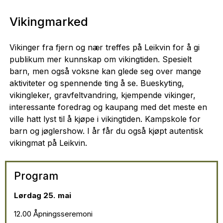
Vikingmarked
Vikinger fra fjern og nær treffes på Leikvin for å gi
publikum mer kunnskap om vikingtiden. Spesielt
barn, men også voksne kan glede seg over mange
aktiviteter og spennende ting å se. Bueskyting,
vikingleker, gravfeltvandring, kjempende vikinger,
interessante foredrag og kaupang med det meste en
ville hatt lyst til å kjøpe i vikingtiden. Kampskole for
barn og jøglershow. I år får du også kjøpt autentisk
vikingmat på Leikvin.
Program
Lørdag 25. mai
12.00 Åpningsseremoni