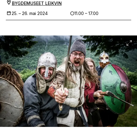
BYGDEMUSEET LEIKVIN
25. –
26. mai 2024
11.00 – 17.00