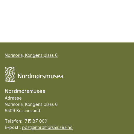
Normoria, Kongens plass 6
Nordmørsmusea
Adresse
Normoria, Kongens plass 6
6509 Kristiansund
Telefon::
715 87 000
E-post::
post@nordmorsmusea.no