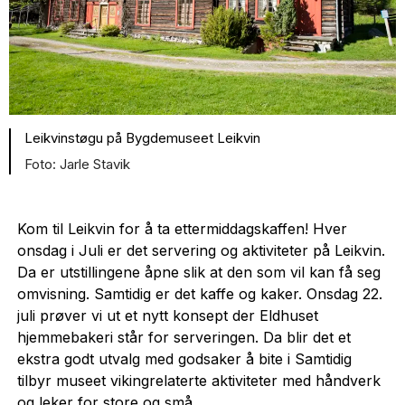
Leikvinstøgu på Bygdemuseet Leikvin
Jarle Stavik
Kom til Leikvin for å ta ettermiddagskaffen! Hver
onsdag i Juli er det servering og aktiviteter på Leikvin.
Da er utstillingene åpne slik at den som vil kan få seg
omvisning. Samtidig er det kaffe og kaker. Onsdag 22.
juli prøver vi ut et nytt konsept der Eldhuset
hjemmebakeri står for serveringen. Da blir det et
ekstra godt utvalg med godsaker å bite i Samtidig
tilbyr museet vikingrelaterte aktiviteter med håndverk
og leker for store og små.