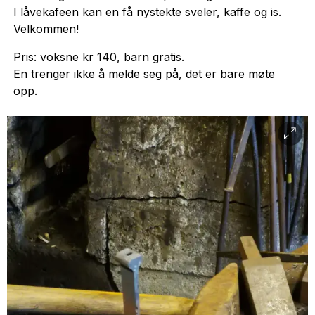
I låvekafeen kan en få nystekte sveler, kaffe og is.
Velkommen!
Pris: voksne kr 140, barn gratis.
En trenger ikke å melde seg på, det er bare møte
opp.