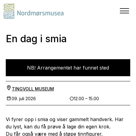
En dag i smia
NB! Arrangementet har funnet sted
TINGVOLL MUSEUM
09. juli 2026
12.00 – 15.00
Vi fyrer opp i smia og viser gammelt handverk. Har
du lyst, kan du få prøve å lage din egen krok.
Du får også være med å støpe tinnfigurer.