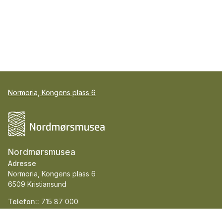
Normoria, Kongens plass 6
Nordmørsmusea
Adresse
Normoria, Kongens plass 6
6509 Kristiansund
Telefon::
715 87 000
E-post::
post@nordmorsmusea.no