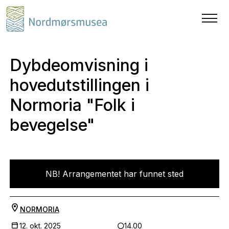
Dybdeomvisning i
hovedutstillingen i
Normoria "Folk i
bevegelse"
NB! Arrangementet har funnet sted
NORMORIA
12. okt. 2025
14.00