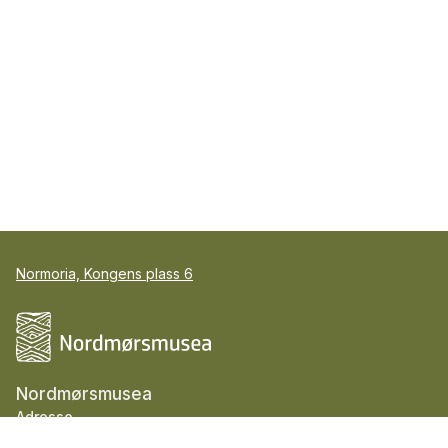
Normoria, Kongens plass 6
Nordmørsmusea
Adresse
Normoria, Kongens plass 6