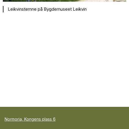
Leikvinstemne på Bygdemuseet Leikvin
Normoria, Kongens plass 6