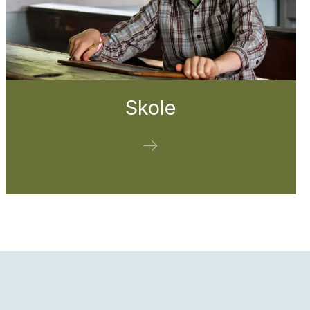
Skole