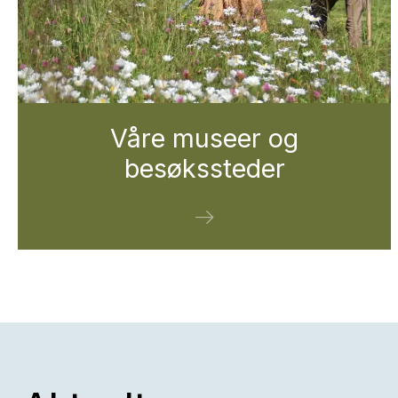
Våre museer og
besøkssteder