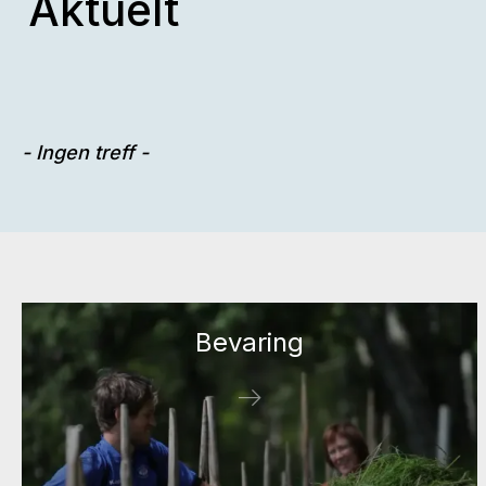
Aktuelt
- Ingen treff -
Bevaring