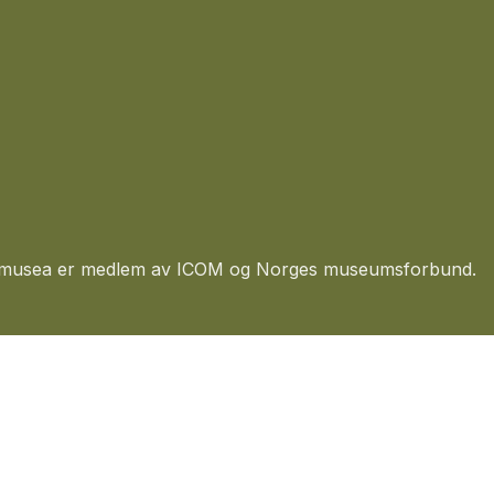
usea er medlem av ICOM og Norges museumsforbund.