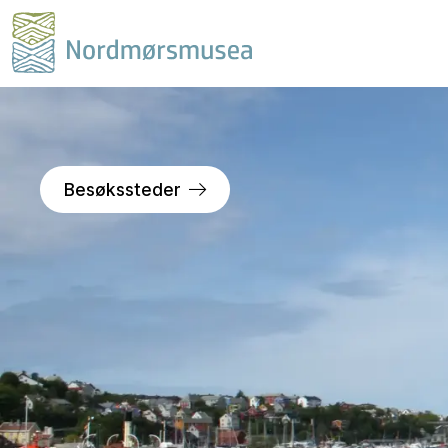
Besøkssteder