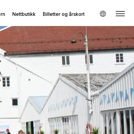
ern
Nettbutikk
Billetter og årskort