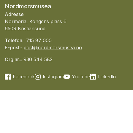
Nordmørsmusea
Adresse
Normoria, Kongens plass 6
6509 Kristiansund
Telefon::
715 87 000
E-post::
post@nordmorsmusea.no
Org.nr.::
930 544 582
Facebook
Instagram
Youtube
LinkedIn